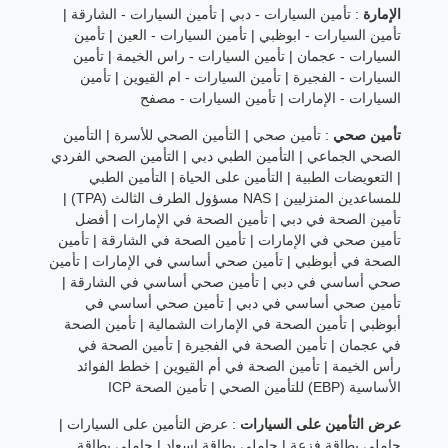
الإمارة
:
تأمين السيارات - دبي
|
تأمين السيارات - الشارقة
|
تأمين السيارات - ابوظبي
|
تأمين السيارات - العين
|
تأمين
السيارات - عجمان
|
تأمين السيارات - راس الخيمة
|
تأمين
السيارات - الفجيرة
|
تأمين السيارات - ام القيوين
|
تأمين
السيارات - الإمارات
|
تأمين السيارات - مصفح
تأمين صحي
:
تأمين صحي
|
التأمين الصحي للأسرة
|
التأمين
الصحي الجماعي
|
التأمين الطبي دبي
|
التأمين الصحي الفردي
|
التعويضات الطبية
|
التأمين على الحياة
|
التأمين الطبي
للمساعدين المنزليين
|
NAS مسؤول الطرف الثالث (TPA)
|
تأمين الصحة في دبي
|
تأمين الصحة في الإمارات
|
أفضل
تأمين صحي في الإمارات
|
تأمين الصحة في الشارقة
|
تأمين
الصحة في أبوظبي
|
تأمين صحي أساسي في الإمارات
|
تأمين
صحي أساسي في دبي
|
تأمين صحي أساسي في الشارقة
|
تأمين صحي أساسي في دبي
|
تأمين صحي أساسي في
أبوظبي
|
تأمين الصحة في الإمارات الشمالية
|
تأمين الصحة
في عجمان
|
تأمين الصحة في الفجيرة
|
تأمين الصحة في
رأس الخيمة
|
تأمين الصحة في أم القيوين
|
خطط الفوائد
الأساسية (EBP) للتأمين الصحي
|
تأمين الصحة ICP
عرض التأمين على السيارات
:
عرض التأمين على السيارات
|
حاملي بطاقة فزعة
|
حاملي بطاقة إسعاد
|
حاملي بطاقة