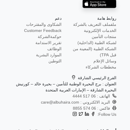
روابط هامة
دعم
ملفملف التعريف بالشركة
الشكاوى والمقترحات
الخدمات الإلكترونية
Customer Feedback
منتجات التأمين
حوكمةالشركة
لشبكة الطبية (الداخلية)
تقرير الاستدامة
الشبكة الطبية (المعينة من
الوظائف
قبل TPA)
الموارد البشرية
وسائل الإعلام
التوطين
مخططات الشركاء
الفرع الرئيسي الشارقة
العنوان : برج البحيرة الوطنية للتأمين – بحيرة خالد – كورنيش
البحيرة الشارقة – الإمارات العربية المتحدة
الهاتف :
06 517 4444
البريد الالكتروني :
care@albuhaira.com
فاكس :
06 574 8855
Follow Us: