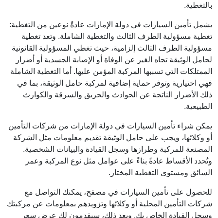
بالتغطية.
يشمل تأمين السيارات في دولة الإمارات عادةً نوعين من التغطية:
تغطية مسؤولية الطرف الثالث والتغطية الشاملة. وتعد تغطية
مسؤولية الطرف الثالث إلزامية، حيث تغطي المسؤولية القانونية
لحامل الوثيقة تجاه الغير عن الوفاة أو الإصابة الجسدية أو أضرار
الممتلكات التي تسببها المركبة المؤمن عليها. أما التغطية الشاملة
فهي اختيارية وتوفر حماية إضافية لمركبة حامل الوثيقة، بما في
ذلك الأضرار الناتجة عن الحوادث والحريق والسرقة والكوارث
الطبيعية.
يمكن شراء تأمين السيارات في دولة الإمارات من شركات التأمين
أو وكلائها، ويجب على حامل الوثيقة تقديم معلومات مثل الشركة
المصنعة للمركبة وطرازها وسجل القيادة والبيانات الشخصية.
وتُحدد الأقساط عادةً بناءً على عوامل مثل نوع المركبة وعمر
السائق ومستوى التغطية المختار.
للحصول على تأمين السيارات في مصفح، يمكنك التواصل مع
شركات التأمين المحلية أو وكلائها وتزويدهم بمعلومات عن مركبتك
وسجل القيادة الخاص بك. وبعد ذلك، سيقدمون لك عرض سعر