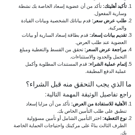
تأكيد أهليتك:
تأكد من أن عضوية إسعاد الخاصة بك نشطة
وسارية المفعول.
طلب عرض سعر:
قدم بياناتك الشخصية وبيانات القيادة
والمركبة.
تقديم بيانات إسعاد:
قدم بطاقة إسعاد السارية أو بيانات
العضوية عند طلب العرض.
مراجعة عرض السعر:
تحقق من القسط والتغطية ومبلغ
التحمل والحدود والاستثناءات.
إتمام عملية الشراء:
قدم المستندات المطلوبة وأكمل
عملية الدفع المطبقة.
ما الذي يجب التحقق منه قبل الشراء؟
راجع تفاصيل الوثيقة المهمة التالية:
الأهلية للاستفادة من العرض:
تأكد من أن مزايا إسعاد
تنطبق على طلب التأمين الخاص بك.
نوع التغطية:
اختر التأمين الشامل أو تأمين مسؤولية
الطرف الثالث بناءً على مركبتك واحتياجات الحماية الخاصة
بك.