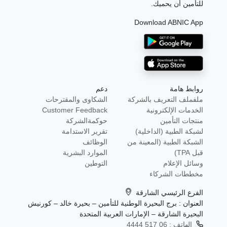
للتأمين أن يحميك.
Download ABNIC App
روابط هامة
دعم
ملفملف التعريف بالشركة
الشكاوى والمقترحات
الخدمات الإلكترونية
Customer Feedback
منتجات التأمين
حوكمةالشركة
لشبكة الطبية (الداخلية)
تقرير الاستدامة
الشبكة الطبية (المعينة من
الوظائف
قبل TPA)
الموارد البشرية
وسائل الإعلام
التوطين
مخططات الشركاء
الفرع الرئيسي الشارقة
العنوان : برج البحيرة الوطنية للتأمين – بحيرة خالد – كورنيش
البحيرة الشارقة – الإمارات العربية المتحدة
الهاتف :
06 517 4444