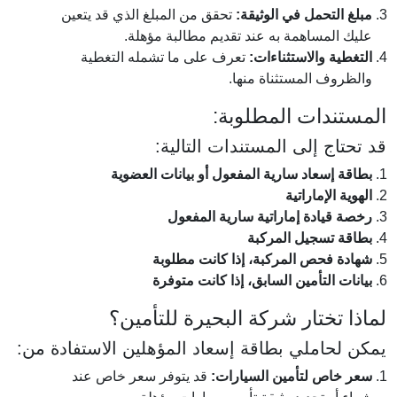
مبلغ التحمل في الوثيقة:
تحقق من المبلغ الذي قد يتعين
عليك المساهمة به عند تقديم مطالبة مؤهلة.
التغطية والاستثناءات:
تعرف على ما تشمله التغطية
والظروف المستثناة منها.
المستندات المطلوبة:
قد تحتاج إلى المستندات التالية:
بطاقة إسعاد سارية المفعول أو بيانات العضوية
الهوية الإماراتية
رخصة قيادة إماراتية سارية المفعول
بطاقة تسجيل المركبة
شهادة فحص المركبة، إذا كانت مطلوبة
بيانات التأمين السابق، إذا كانت متوفرة
لماذا تختار شركة البحيرة للتأمين؟
يمكن لحاملي بطاقة إسعاد المؤهلين الاستفادة من:
سعر خاص لتأمين السيارات:
قد يتوفر سعر خاص عند