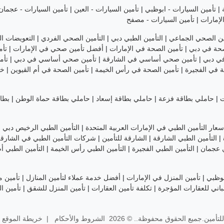
|
تأمين السيارات - ابوظبي
|
تأمين السيارات - العين
|
تأمين السيارات - عجمان
لإمارات
|
تأمين السيارات - مصفح
ين الصحي الجماعي
|
التأمين الطبي دبي
|
التأمين الصحي الفردي
|
التعويضات ال
صحة في دبي
|
تأمين الصحة في الإمارات
|
أفضل تأمين صحي في الإمارات
|
تأم
ي دبي
|
تأمين صحي أساسي في الشارقة
|
تأمين صحي أساسي في دبي
|
تأم
ة في الفجيرة
|
تأمين الصحة في رأس الخيمة
|
تأمين الصحة في أم القيوين
|
خطط
ت
|
حاملي بطاقة فزعة
|
حاملي بطاقة إسعاد
|
حاملي بطاقة حماة الوطن
|
بطاق
سعار التأمين الطبي في الإمارات العربية المتحدة
|
التأمين الطبي الرخيص دبي
|
|
التأمين الطبي الشارقة
|
الشارقة للتأمين
|
شركات التأمين الطبي في الشارق
ي عجمان
|
التأمين الطبي الفجيرة
|
التأمين الطبي رأس الخيمة
|
التأمين الطبي أم
بوظبي
|
تأمين المنزل في الإمارات
|
أفضل خدمة عملاء لتأمين المنازل
|
تأمين 
باني للعقارات المؤجرة
|
تكلفة تأمين العقارات
|
تأمين المنزل للشقق
|
تأمين ا
تأمين.جميع الحقوق محفوظة.. © 2026
الشروط والأحكام
|
خريطة الموقع