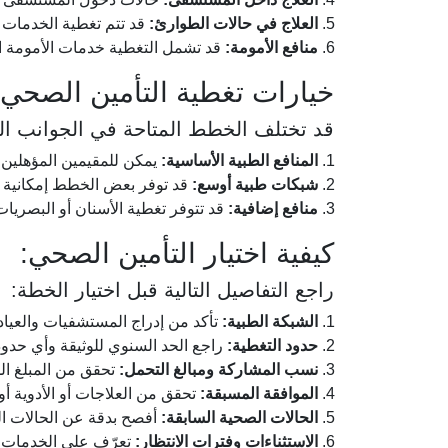
العلاج في حالات الطوارئ:
قد تتم تغطية الخدمات ا
منافع الأمومة:
قد تشمل التغطية خدمات الأمومة ال
خيارات تغطية التأمين الصحي:
قد تختلف الخطط المتاحة في الجوانب التا
المنافع الطبية الأساسية:
يمكن للمقيمين المؤهلين ا
شبكات طبية أوسع:
قد توفر بعض الخطط إمكانية 
منافع إضافية:
قد تتوفر تغطية الأسنان أو البصريات
كيفية اختيار التأمين الصحي:
راجع التفاصيل التالية قبل اختيار الخطة:
الشبكة الطبية:
تأكد من إدراج المستشفيات والعيا
حدود التغطية:
راجع الحد السنوي للوثيقة وأي حدو
نسب المشاركة ومبالغ التحمل:
تحقق من المبلغ الذ
الموافقة المسبقة:
تحقق من العلاجات أو الأدوية 
الحالات الصحية السابقة:
أفصح بدقة عن الحالات ال
الاستثناءات وفترات الانتظار:
تعرّف على الخدمات الم