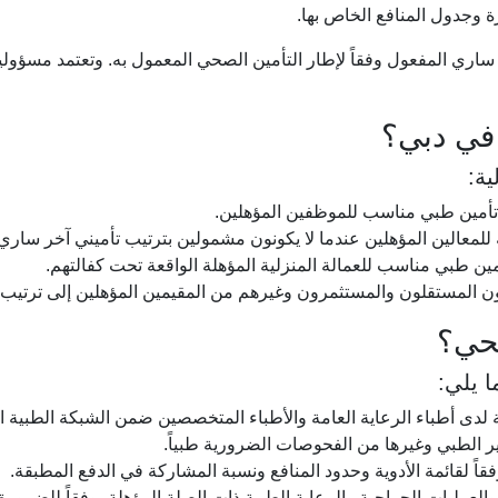
ة وجدول المنافع الخاص بها.
ري المفعول وفقاً لإطار التأمين الصحي المعمول به. وتعتمد مسؤولية
 في دبي؟
ية:
أمين طبي مناسب للموظفين المؤهلين.
للمعالين المؤهلين عندما لا يكونون مشمولين بترتيب تأميني آخر ساري
ين طبي مناسب للعمالة المنزلية المؤهلة الواقعة تحت كفالتهم.
ون المستقلون والمستثمرون وغيرهم من المقيمين المؤهلين إلى ترتيب 
صحي؟
ا يلي:
لدى أطباء الرعاية العامة والأطباء المتخصصين ضمن الشبكة الطبية ا
 الطبي وغيرها من الفحوصات الضرورية طبياً.
فقاً لقائمة الأدوية وحدود المنافع ونسبة المشاركة في الدفع المطبقة.
مليات الجراحية والرعاية الطبية ذات الصلة المؤهلة، وفقاً للضرورة 