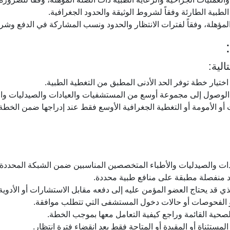
لطبية الطارئة وفقاً لشروط الوثيقة والحدود الجغرافية.
مؤهلة، وفقاً لفترات الانتظار والحدود ونسب المشاركة في الدفع وشرو
لية:
ختيار خطة توفر الحد الأدنى المطبق من التغطية الطبية.
الوصول إلى مجموعة أوسع من المستشفيات والعيادات والصيدليات وال
 أو الأمومة أو التغطية الجغرافية الأوسع فقط عند إدراجها ضمن الخطة 
دات والصيدليات والأطباء المتخصصين المناسبين ضمن الشبكة المحددة.
د منفصلة مطبقة على منافع طبية محددة.
ي قد يحتاج العضو المؤمن عليه إلى دفعه مقابل الاستشارات أو الأدوي
أو الفحوصات أو حالات دخول المستشفى التي تتطلب موافقة.
صحية القائمة وراجع كيفية التعامل معها بموجب الخطة.
ستثناة أو المقيدة أو المتاحة فقط بعد انقضاء فترة انتظار.