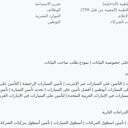
طبية (الداخلية)
تقرير الاستدامة
طبية (المعينة من قبل TPA)
الوظائف
إعلام
الموارد البشرية
 الشركاء
التوطين
على خصوصية البيانات
|
نموذج طلب صاحب البيانات
ن
ت
|
التأمين على السيارات عبر الإنترنت
|
تأمين السيارات الرخيصة
|
التأمين على
ى السيارات أبوظبي
|
أفضل تأمين على السيارات
|
تجديد تأمين السيارة
|
تأمين
يارات في الإمارات العربية المتحدة
|
لتأمين على السيارات في الإمارات العربي
لدراجات النارية
|
تأمين اسطول المركبات
|
أسطول السيارات
|
تأمين أسطول مركبات الشركة
|