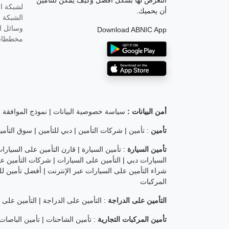
التعرض لها بشكل أفضل وكيف يمكن للتأمين
لشبكة ال
أن يحميك.
الشبكة ال
وسائل ال
Download ABNIC App
مخططات
أمن البيانات :
سياسة خصوصية البيانات
|
نموذج الموافقة 
تأمين
:
تأمين
|
شركات التأمين
|
دبي للتأمين
|
سوق التأمي
تأمين السيارة
:
تأمين السيارة
|
قارن التأمين على السيارا
السيارات دبي
|
التأمين على السيارات
|
شركات التأمين عل
شراء التأمين على السيارات عبر الإنترنت
|
أفضل تأمين للس
المركبات
التأمين على الدراجة
:
التأمين على الدراجة
|
التأمين على ا
تأمين المركبات التجارية
:
تأمين الشاحنات
|
تأمين الباصات