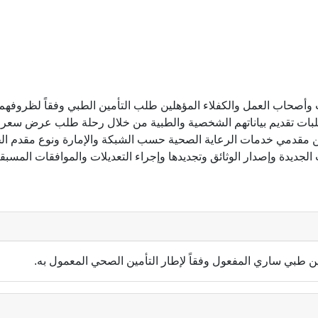
ت وأصحاب العمل والكفلاء المؤهلين طلب التأمين الطبي وفقاً لظروفهم
ات تقديم بياناتهم الشخصية والطبية من خلال رحلة طلب عرض سعر الت
مقدمي خدمات الرعاية الصحية حسب الشبكة والإمارة ونوع مقدم ا
لجديدة وإصدار الوثائق وتجديدها وإجراء التعديلات والموافقات المسبق
 طبي ساري المفعول وفقاً لإطار التأمين الصحي المعمول به.